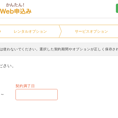
ユニオンマンスリー
レンタル
オプション
サービス
オプション
ンは使わないでください。選択した契約期間やオプションが正しく保存さ
ださい。
契約満了日