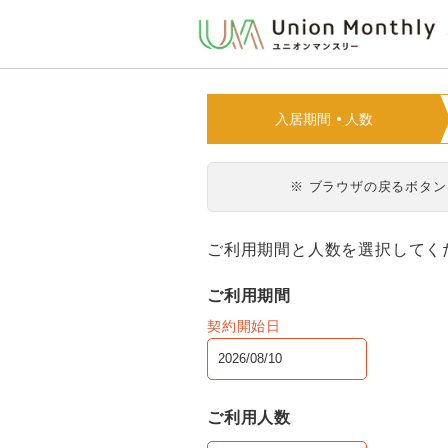
入居期間
人数
※ ブラウザの戻るボタ
ご利用期間と人数を選択してく
ご利用期間
契約開始日
ご利用人数