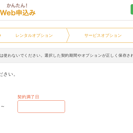
ユニオンマンスリー
レンタル
オプション
サービス
オプション
ンは使わないでください。選択した契約期間やオプションが正しく保存さ
ださい。
契約満了日