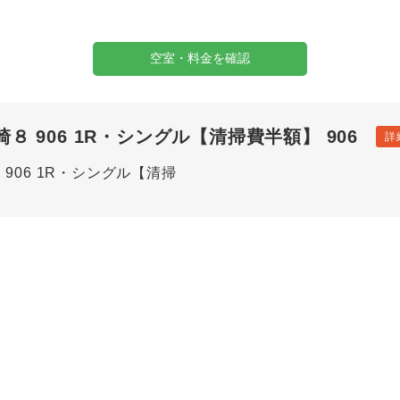
空室・料金を確認
 906 1R・シングル【清掃費半額】 906
詳