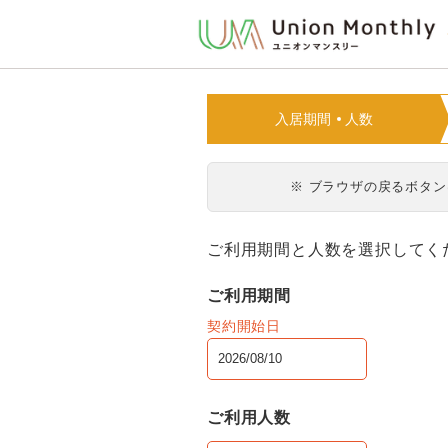
入居期間
人数
※ ブラウザの戻るボタ
ご利用期間と人数を選択してく
ご利用期間
契約開始日
ご利用人数