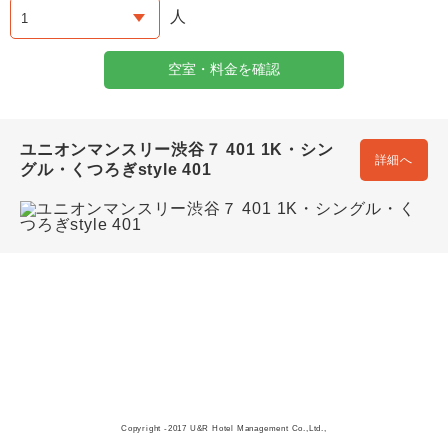
人
空室・料金を確認
ユニオンマンスリー渋谷７ 401 1K・シン
詳細へ
グル・くつろぎstyle 401
Copyright -2017 U&R Hotel Management Co.,Ltd.,