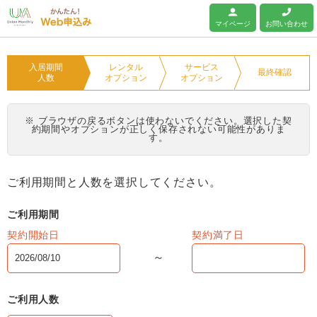
ユニオンマンスリー
マイページ
お問い合わせ
入居期間
レンタル
サービス
最終確認
人数
オプション
オプション
※ ブラウザの戻るボタンは使わないでください。選択した契
約期間やオプションが正しく保存されない可能性がありま
す。
ご利用期間と人数を選択してください。
ご利用期間
契約開始日
契約満了日
ご利用人数