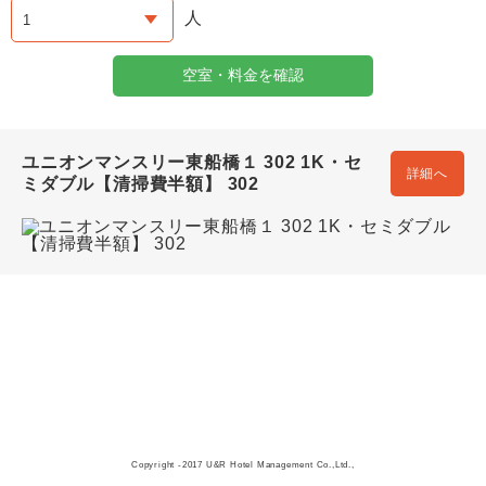
人
空室・料金を確認
ユニオンマンスリー東船橋１ 302 1K・セ
詳細へ
ミダブル【清掃費半額】 302
Copyright -2017 U&R Hotel Management Co.,Ltd.,