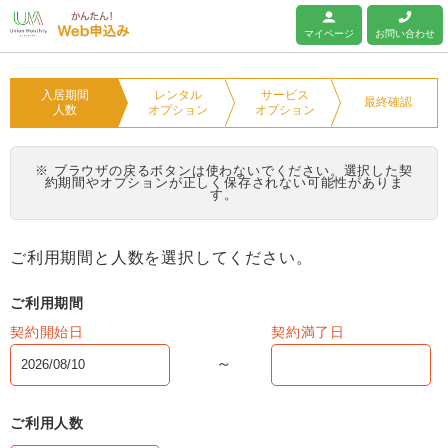
ユニオンマンスリー
マイページ
お問い合わせ
入居期間
レンタル
サービス
最終確認
人数
オプション
オプション
※ ブラウザの戻るボタンは使わないでください。選択した契
約期間やオプションが正しく保存されない可能性がありま
す。
ご利用期間と人数を選択してください。
ご利用期間
契約開始日
契約満了日
ご利用人数