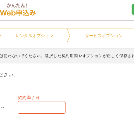
ユニオンマンスリー
レンタル
オプション
サービス
オプション
ンは使わないでください。選択した契約期間やオプションが正しく保存さ
ださい。
契約満了日