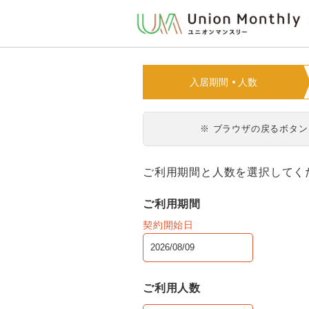
入居期間
人数
※ ブラウザの戻るボタ
ご利用期間と人数を選択してく
ご利用期間
契約開始日
ご利用人数