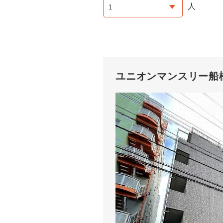
人
ユニオンマンスリー船橋４