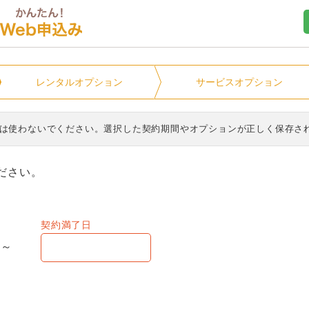
ユニオンマンスリー
レンタル
オプション
サービス
オプション
ンは使わないでください。選択した契約期間やオプションが正しく保存さ
ださい。
契約満了日