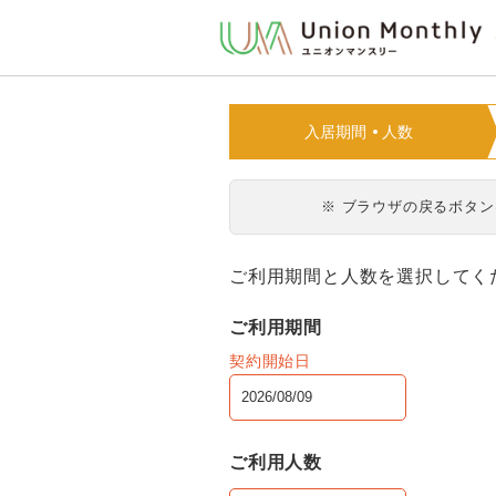
入居期間
人数
※ ブラウザの戻るボタ
ご利用期間と人数を選択してく
ご利用期間
契約開始日
ご利用人数