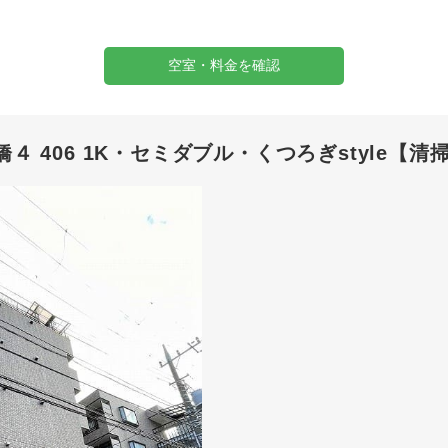
空室・料金を確認
 406 1K・セミダブル・くつろぎstyle【清掃