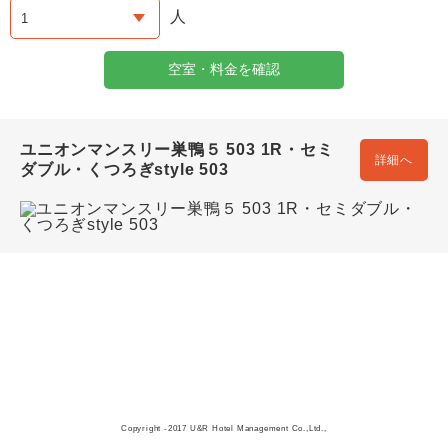
人
空室・料金を確認
ユニオンマンスリー巣鴨５ 503 1R・セミ
詳細へ
ダブル・くつろぎstyle 503
Copyright -2017 U&R Hotel Management Co.,Ltd.,