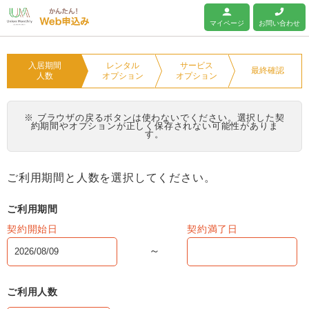
ユニオンマンスリー
マイページ
お問い合わせ
入居期間
レンタル
サービス
最終確認
人数
オプション
オプション
※ ブラウザの戻るボタンは使わないでください。選択した契
約期間やオプションが正しく保存されない可能性がありま
す。
ご利用期間と人数を選択してください。
ご利用期間
契約開始日
契約満了日
ご利用人数