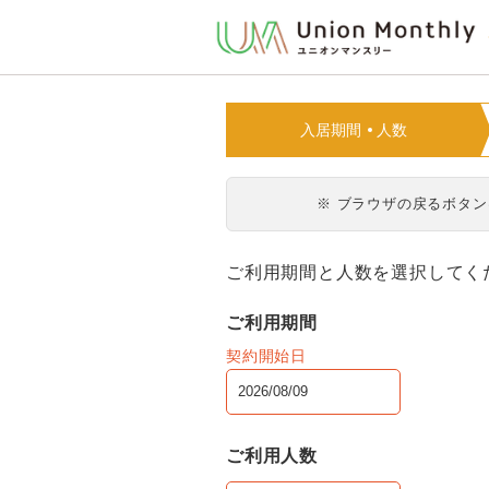
入居期間
人数
※ ブラウザの戻るボタ
ご利用期間と人数を選択してく
ご利用期間
契約開始日
ご利用人数