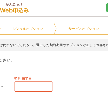
ユニオンマンスリー
レンタル
オプション
サービス
オプション
ンは使わないでください。選択した契約期間やオプションが正しく保存さ
ださい。
契約満了日