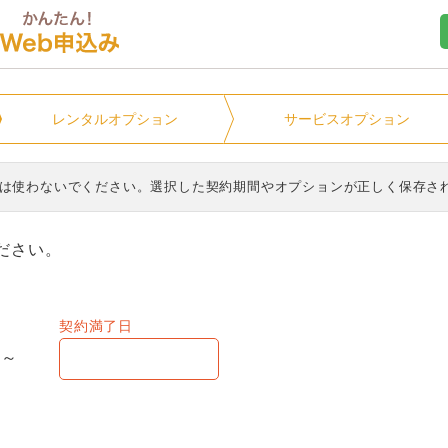
ユニオンマンスリー
レンタル
オプション
サービス
オプション
ンは使わないでください。選択した契約期間やオプションが正しく保存さ
ださい。
契約満了日