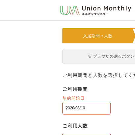
入居期間
人数
※ ブラウザの戻るボタ
ご利用期間と人数を選択してく
ご利用期間
契約開始日
ご利用人数