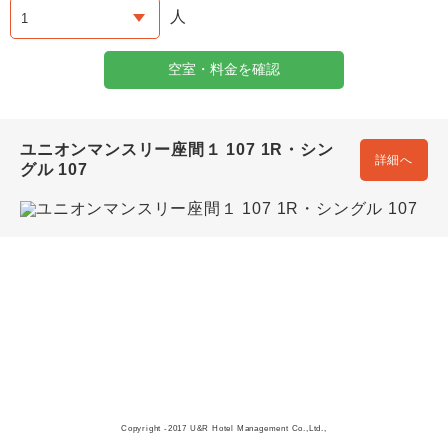
人
空室・料金を確認
ユニオンマンスリー座間１ 107 1R・シン
詳細へ
グル 107
Copyright -2017 U&R Hotel Management Co.,Ltd.,