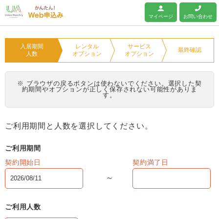
ユニオンマンスリー
マイページ
お問い合わせ
入居期間
レンタル
サービス
最終確認
人数
オプション
オプション
※ ブラウザの戻るボタンは使わないでください。選択した契
約期間やオプションが正しく保存されない可能性がありま
す。
ご利用期間と人数を選択してください。
ご利用期間
契約開始日
契約満了日
ご利用人数