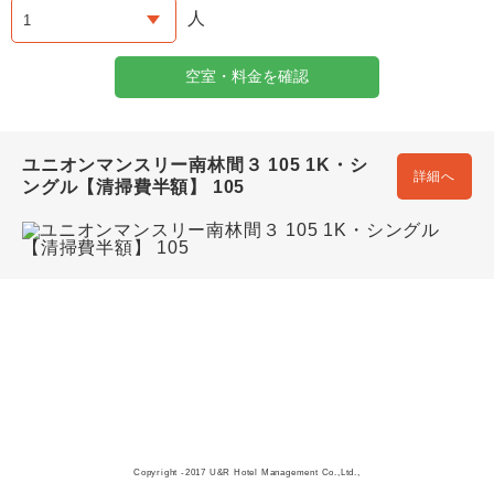
人
空室・料金を確認
ユニオンマンスリー南林間３ 105 1K・シ
詳細へ
ングル【清掃費半額】 105
Copyright -2017 U&R Hotel Management Co.,Ltd.,