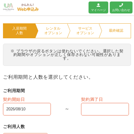
ユニオンマンスリー
マイページ
お問い合わせ
入居期間
レンタル
サービス
最終確認
人数
オプション
オプション
※ ブラウザの戻るボタンは使わないでください。選択した契
約期間やオプションが正しく保存されない可能性がありま
す。
ご利用期間と人数を選択してください。
ご利用期間
契約開始日
契約満了日
ご利用人数