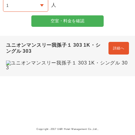
人
空室・料金を確認
ユニオンマンスリー我孫子１ 303 1K・シ
詳細へ
ングル 303
Copyright -2017 U&R Hotel Management Co.,Ltd.,