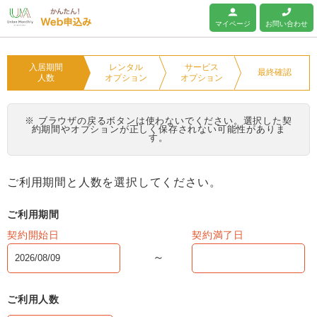
ユニオンマンスリー
マイページ
お問い合わせ
入居期間
レンタル
サービス
最終確認
人数
オプション
オプション
※ ブラウザの戻るボタンは使わないでください。選択した契
約期間やオプションが正しく保存されない可能性がありま
す。
ご利用期間と人数を選択してください。
ご利用期間
契約開始日
契約満了日
ご利用人数