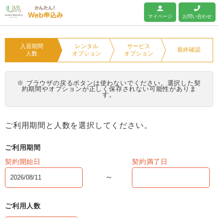
ユニオンマンスリー
マイページ
お問い合わせ
入居期間
レンタル
サービス
最終確認
人数
オプション
オプション
※ ブラウザの戻るボタンは使わないでください。選択した契
約期間やオプションが正しく保存されない可能性がありま
す。
ご利用期間と人数を選択してください。
ご利用期間
契約開始日
契約満了日
ご利用人数