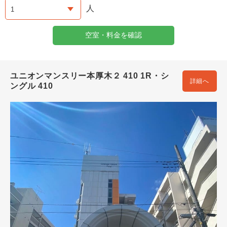
人
空室・料金を確認
ユニオンマンスリー本厚木２ 410 1R・シ
詳細へ
ングル 410