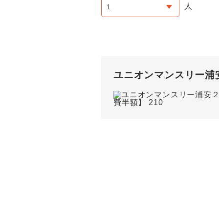
人
ユニオンマンスリー浦安２