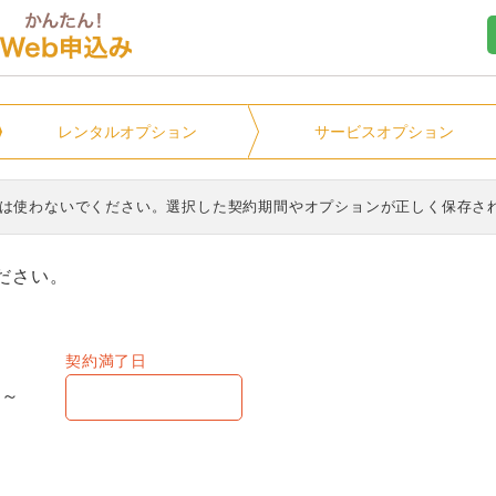
ユニオンマンスリー
レンタル
オプション
サービス
オプション
ンは使わないでください。選択した契約期間やオプションが正しく保存さ
ださい。
契約満了日