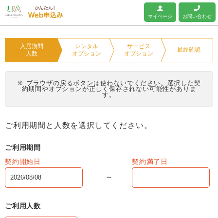
ユニオンマンスリー
マイページ
お問い合わせ
入居期間
レンタル
サービス
最終確認
人数
オプション
オプション
※ ブラウザの戻るボタンは使わないでください。選択した契
約期間やオプションが正しく保存されない可能性がありま
す。
ご利用期間と人数を選択してください。
ご利用期間
契約開始日
契約満了日
ご利用人数