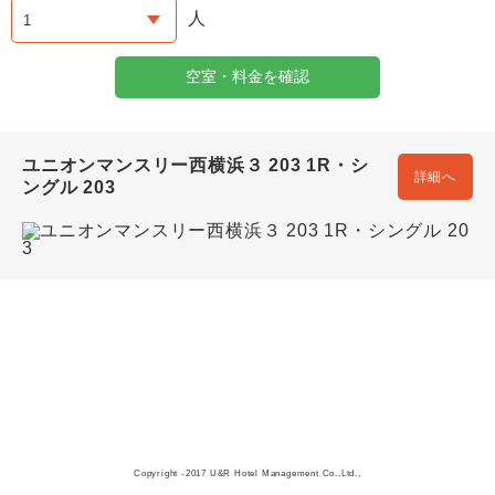
人
空室・料金を確認
ユニオンマンスリー西横浜３ 203 1R・シ
詳細へ
ングル 203
Copyright -2017 U&R Hotel Management Co.,Ltd.,