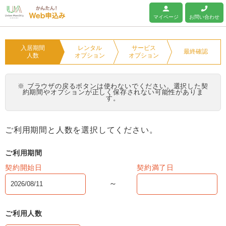
ユニオンマンスリー
マイページ
お問い合わせ
入居期間
レンタル
サービス
最終確認
人数
オプション
オプション
※ ブラウザの戻るボタンは使わないでください。選択した契
約期間やオプションが正しく保存されない可能性がありま
す。
ご利用期間と人数を選択してください。
ご利用期間
契約開始日
契約満了日
ご利用人数