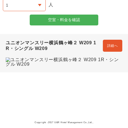
人
空室・料金を確認
ユニオンマンスリー横浜鶴ヶ峰２ W209 1
詳細へ
R・シングル W209
Copyright -2017 U&R Hotel Management Co.,Ltd.,