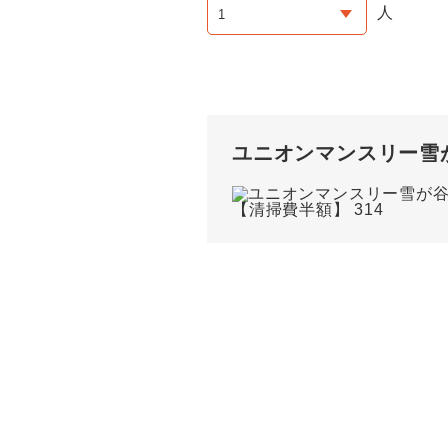
人
ユニオンマンスリー雪が谷