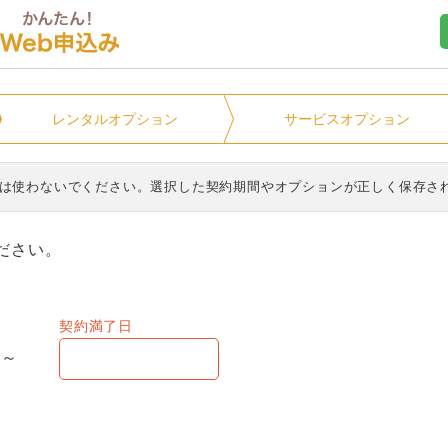
ユニオンマンスリー
レンタル
オプション
サービス
オプション
ンは使わないでください。選択した契約期間やオプションが正しく保存さ
ださい。
契約満了日