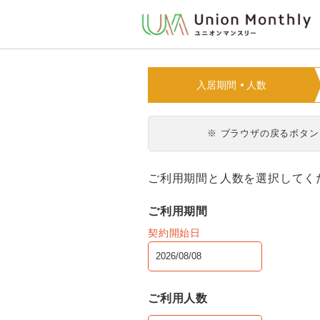
入居期間
人数
※ ブラウザの戻るボタ
ご利用期間と人数を選択してく
ご利用期間
契約開始日
ご利用人数